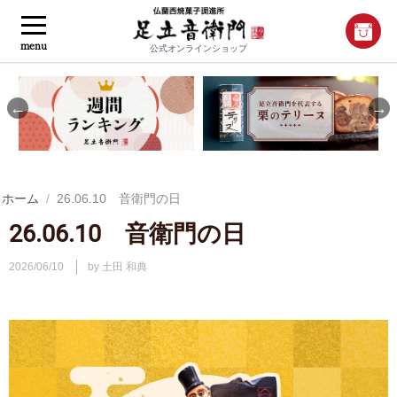
menu
公式オンラインショップ
Previous
Nex
ホーム
/
26.06.10 音衛門の日
26.06.10 音衛門の日
2026/06/10
by 土田 和典