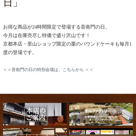
日」
お得な商品が24時間限定で登場する音衛門の日。
今月は在庫売尽し特価で盛り沢山です！
京都本店・里山ショップ限定の栗のパウンドケーキも毎月1
度の登場です。
＞＞音衛門の日の特別会場は、こちらから ＜＜