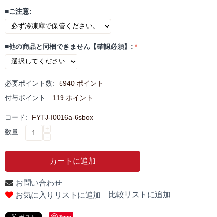
■ご注意:
■他の商品と同梱できません【確認必須】:
必要ポイント数:
5940 ポイント
付与ポイント:
119 ポイント
コード:
FYTJ-I0016a-6sbox
+
数量:
−
カートに追加
お問い合わせ
比較リストに追加
お気に入りリストに追加
Save