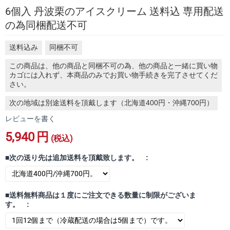
6個入 丹波栗のアイスクリーム 送料込 専用配送
の為同梱配送不可
送料込み
同梱不可
この商品は、他の商品と同梱不可の為、他の商品と一緒に買い物
カゴには入れず、本商品のみでお買い物手続きを完了させてくだ
さい。
次の地域は別途送料を頂戴します（北海道400円・沖縄700円）
レビューを書く
5,940
円
(税込)
■次の送り先は追加送料を頂戴致します。 :
■送料無料商品は１度にご注文できる数量に制限がございま
す。 :