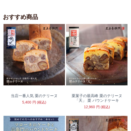
おすすめ商品
当店一番人気 栗のテリーヌ
栗菓子の最高峰 栗のテリーヌ
「天」 栗 パウンドケーキ
5,400
円
(税込)
12,960
円
(税込)