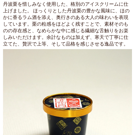
丹波栗を惜しみなく使用した、格別のアイスクリームに仕
上げました。 ほっくりとした丹波栗の豊かな風味に、ほの
かに香るラム酒を添え、奥行きのある大人の味わいを表現
しています。栗の粒感をほどよく残すことで、素材そのも
のの存在感と、なめらかな中に感じる繊細な舌触りをお楽
しみいただけます。余計なものは加えず、寒天で丁寧に仕
立てた、贅沢で上等、そして品格を感じさせる逸品です。