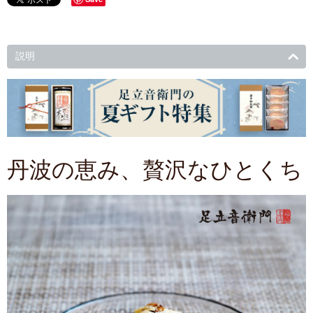
説明
丹波の恵み、贅沢なひとくち