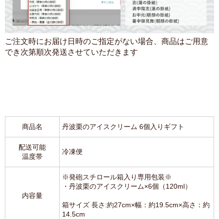
ご注文時にお届け日時のご指定がない場合、商品はご用意
でき次第順次発送させていただきます
商品名
丹波栗のアイスクリーム 6個入りギフト
配送可能
冷凍便
温度帯
※発砲スチロール箱入り専用包装※
・丹波栗のアイスクリーム×6個（120ml）
内容量
箱サイズ 長さ:約27cm×幅：約19.5cm×高さ：約
14.5cm