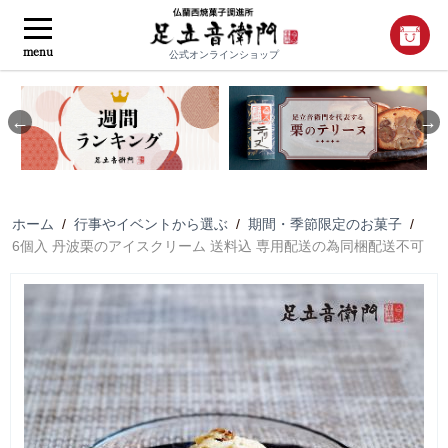
menu
公式オンラインショップ
Previous
Nex
ホーム
/
行事やイベントから選ぶ
/
期間・季節限定のお菓子
/
6個入 丹波栗のアイスクリーム 送料込 専用配送の為同梱配送不可