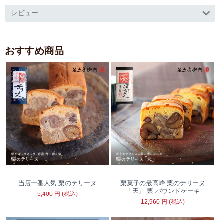
レビュー
おすすめ商品
当店一番人気 栗のテリーヌ
栗菓子の最高峰 栗のテリーヌ
「天」 栗 パウンドケーキ
5,400
円
(税込)
12,960
円
(税込)