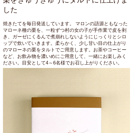
した
焼きたてを毎日発送しています。 マロンの語源ともなった
マローネ種の栗を、一粒ずつ村の女の子が手作業で皮を剥
き、ガーゼにくるんで煮崩れしないようにじっくりとシロ
ップで炊いていきます。柔らかく、少し甘い目の仕上がり
のマローネの栗をタルトでご用意します。お茶やコーヒー
など、お飲み物を濃いめにご用意して、一緒にお楽しみく
ださい。目安として4～6名様でお召し上がりください。