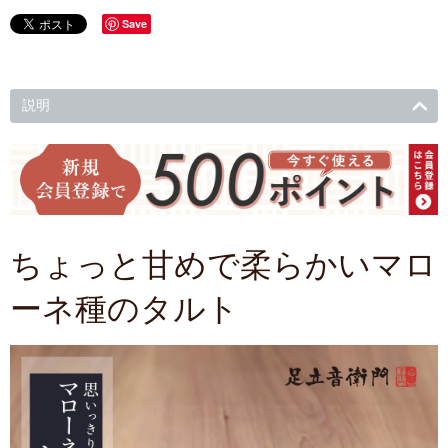
Save
説明
ちょっと甘めで柔らかいマロ
ーネ種のタルト