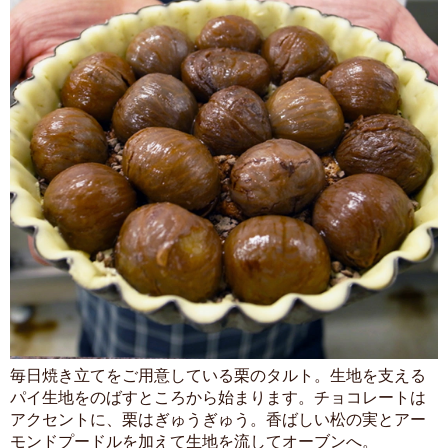
毎日焼き立てをご用意している栗のタルト。生地を支える
パイ生地をのばすところから始まります。チョコレートは
アクセントに、栗はぎゅうぎゅう。香ばしい松の実とアー
モンドプードルを加えて生地を流してオーブンへ。