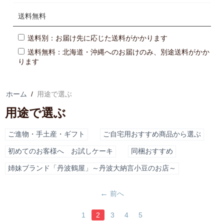
送料無料
送料別：お届け先に応じた送料がかかります
送料無料：北海道・沖縄へのお届けのみ、別途送料がかか
ります
ホーム
/
用途で選ぶ
用途で選ぶ
ご進物・手土産・ギフト
ご自宅用おすすめ商品から選ぶ
初めてのお客様へ お試しケーキ
同梱おすすめ
姉妹ブランド「丹波鶴屋」～丹波大納言小豆のお店～
前へ
1
2
3
4
5