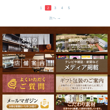
1
2
3
4
5
次へ