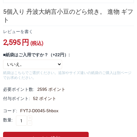
5個入り 丹波大納言小豆のどら焼き。 進物 ギフ
ト
レビューを書く
2,595
円
(税込)
■紙袋はご入用ですか？（+22円）:
紙袋はこちらでご選択ください。追加やサイズ違いの紙袋のご購入は別ページ
でお求めください。
必要ポイント数:
2595 ポイント
付与ポイント:
52 ポイント
コード:
FYTJ-D0045-5hbox
+
数量:
−