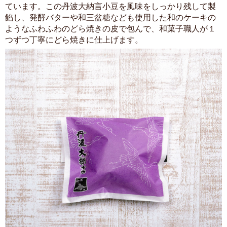
ています。この丹波大納言小豆を風味をしっかり残して製
餡し、発酵バターや和三盆糖なども使用した和のケーキの
ようなふわふわのどら焼きの皮で包んで、和菓子職人が１
つずつ丁寧にどら焼きに仕上げます。