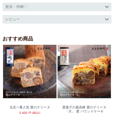
配送・同梱〇
レビュー
おすすめ商品
当店一番人気 栗のテリーヌ
栗菓子の最高峰 栗のテリーヌ
「天」 栗 パウンドケーキ
5,400
円
(税込)