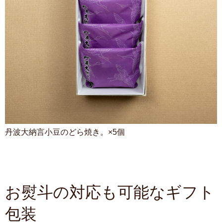
丹波大納言小豆のどら焼き。×5個
お熨斗の対応も可能なギフト
包装