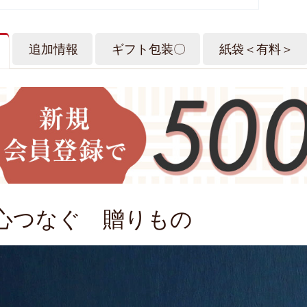
追加情報
ギフト包装〇
紙袋＜有料＞
心つなぐ 贈りもの