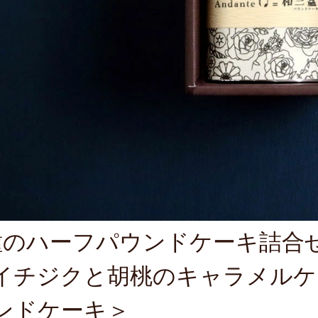
種のハーフパウンドケーキ詰合
イチジクと胡桃のキャラメルケー
ンドケーキ＞