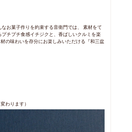
んなお菓子作りを約束する音衛門では、 素材をて
るプチプチ食感イチジクと、香ばしいクルミを楽
素材の味わいを存分にお楽しみいただける『和三盆
て変わります）