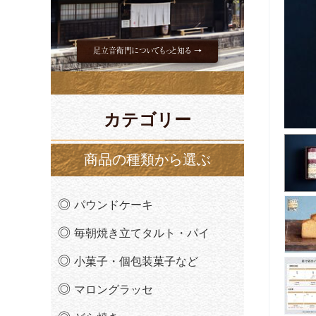
足立音衛門についてもっと知る →
カテゴリー
商品の種類から選ぶ
パウンドケーキ
毎朝焼き立てタルト・パイ
小菓子・個包装菓子など
マロングラッセ