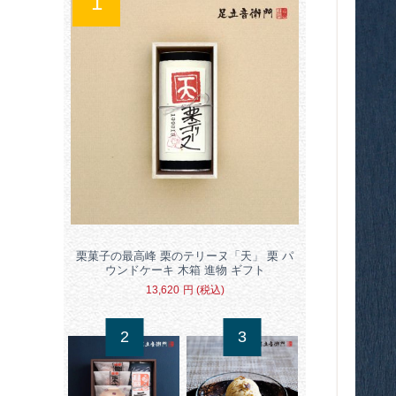
栗菓子の最高峰 栗のテリーヌ「天」 栗 パ
ウンドケーキ 木箱 進物 ギフト
13,620
円
(税込)