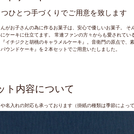
とつひとつ手づくりでご用意を致します
さんがお子さんの為に作るお菓子は、安心で優しいお菓子。 そ
いにケーキに仕立てます。 常連ファンの方々からも愛されてい
る『イチジクと胡桃のキャラメルケーキ』。音衛門の原点で、
りパウンドケーキ』を２本セットでご用意いたしました。
ット内容について
斗や名入れの対応も承っております（掛紙の種類は季節によっ