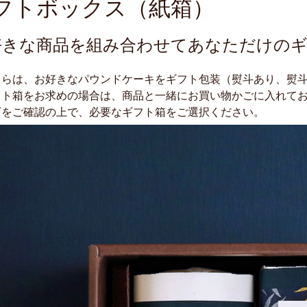
フトボックス（紙箱）
好きな商品を組み合わせてあなただけの
ちらは、お好きなパウンドケーキをギフト包装（熨斗あり、熨
フト箱をお求めの場合は、商品と一緒にお買い物かごに入れて
下をご確認の上で、必要なギフト箱をご選択ください。