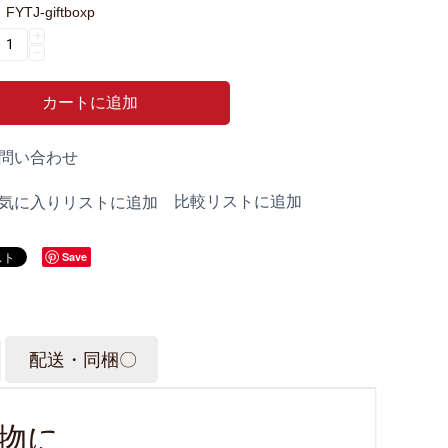
FYTJ-giftboxp
+
−
カートに追加
問い合わせ
比較リストに追加
気に入りリストに追加
Save
配送・同梱〇
物に