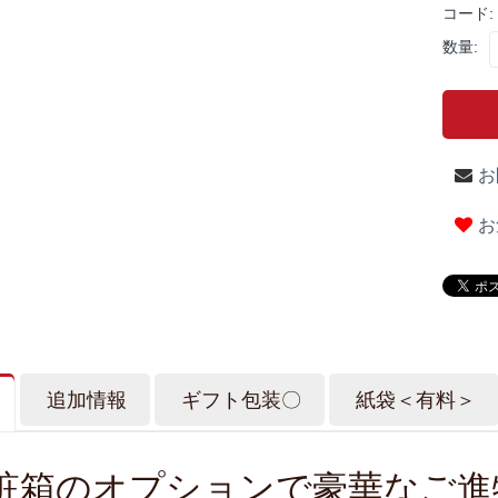
コード:
数量:
お
お
追加情報
ギフト包装〇
紙袋＜有料＞
粧箱のオプションで豪華なご進