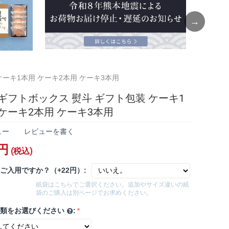
Next
ケーキ1本用 ケーキ2本用 ケーキ3本用
 ギフトボックス 熨斗 ギフト包装 ケーキ1
 ケーキ2本用 ケーキ3本用
ュー
レビューを書く
円
(税込)
ご入用ですか？（+22円）:
紙袋はこちらでご選択ください。追加やサイズ違いの紙
袋のご購入は別ページでお求めください。
種類をお選びください
: