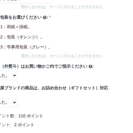
選択しなければ、カートに入れることができません
げ包装をお選びください
:
1：和紙＋掛紙。
2：包装（オレンジ）。
3：弔事用包装（グレー）。
選択しなければ、カートに入れることができません
斗（外熨斗）はお買い物かご内でご指示ください
:
鶴屋ブランドの商品は、お詰め合わせ（ギフトセット）対応
イント数:
110 ポイント
イント:
2 ポイント