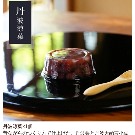
丹波涼菓×1個
昔ながらのつくり方で仕上げた、丹波栗と丹波大納言小豆