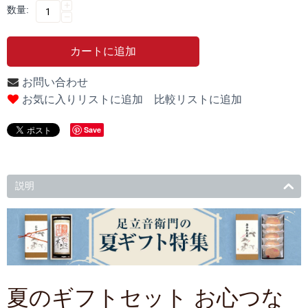
+
数量:
−
カートに追加
お問い合わせ
比較リストに追加
お気に入りリストに追加
Save
説明
夏のギフトセット お心つな