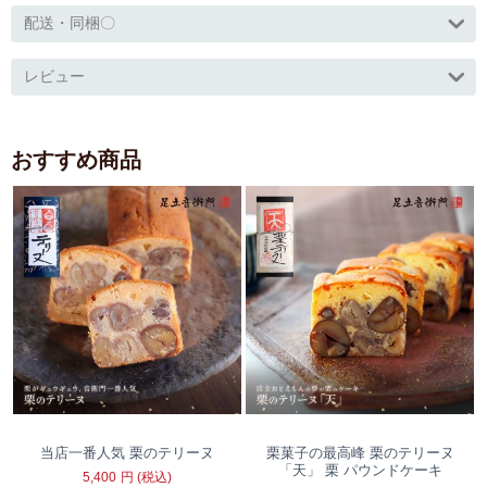
配送・同梱〇
レビュー
おすすめ商品
当店一番人気 栗のテリーヌ
栗菓子の最高峰 栗のテリーヌ
「天」 栗 パウンドケーキ
5,400
円
(税込)