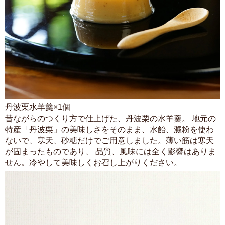
丹波栗水羊羹×1個
昔ながらのつくり方で仕上げた、丹波栗の水羊羹。 地元の
特産「丹波栗」の美味しさをそのまま、水飴、澱粉を使わ
ないで、寒天、砂糖だけでご用意しました。薄い筋は寒天
が固まったものであり、 品質、風味には全く影響はありま
せん。冷やして美味しくお召し上がりください。