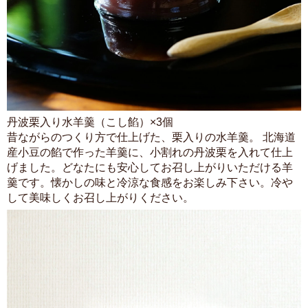
丹波栗入り水羊羹（こし餡）×3個
昔ながらのつくり方で仕上げた、栗入りの水羊羹。 北海道
産小豆の餡で作った羊羹に、小割れの丹波栗を入れて仕上
げました。どなたにも安心してお召し上がりいただける羊
羹です。懐かしの味と冷涼な食感をお楽しみ下さい。冷や
して美味しくお召し上がりください。