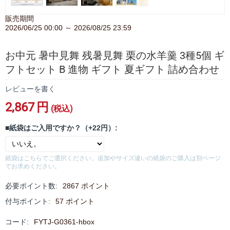
販売期間
2026/06/25 00:00 ～ 2026/08/25 23:59
お中元 暑中見舞 残暑見舞 栗の水羊羹 3種5個 ギ
フトセット B 進物 ギフト 夏ギフト 詰め合わせ
レビューを書く
2,867
円
(税込)
■紙袋はご入用ですか？（+22円）:
紙袋はこちらでご選択ください。追加やサイズ違いの紙袋のご購入は別ページ
でお求めください。
必要ポイント数:
2867 ポイント
付与ポイント:
57 ポイント
コード:
FYTJ-G0361-hbox