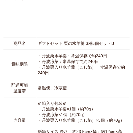
商品名
ギフトセット 栗の水羊羹 3種5個セットB
・丹波栗水羊羹：常温保存で約240日
・丹波涼菓：常温保存で約240日
賞味期限
・丹波栗入り水羊羹（こし餡）：常温保存で約
240日
配送可能
常温便、冷蔵便
温度帯
※箱入り包装※
・丹波栗水羊羹×1個（約70g）
・丹波涼菓×1個（約70g）
内容量
・丹波栗入り水羊羹（こし餡）×3個（約70g）
紙箱サイズ 長さ：約23.5cm×幅：約12cm×高