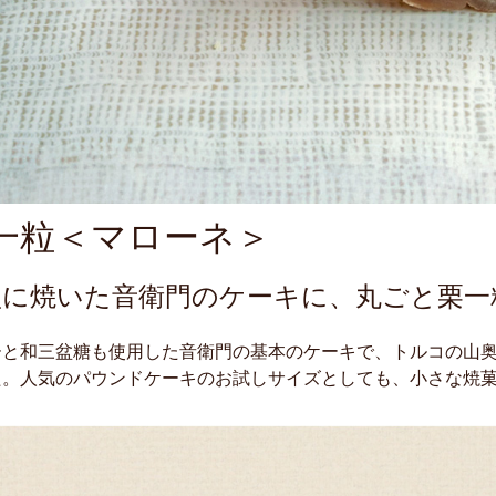
一粒＜マローネ＞
型に焼いた音衛門のケーキに、丸ごと栗一
ーと和三盆糖も使用した音衛門の基本のケーキで、トルコの山
た。人気のパウンドケーキのお試しサイズとしても、小さな焼