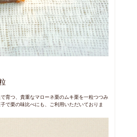
粒
奥で育つ、貴重なマローネ栗のムキ栗を一粒つつみ
菓子で栗の味比べにも、ご利用いただいておりま