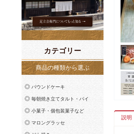
足立音衛門についてもっと知る →
カテゴリー
商品の種類から選ぶ
パウンドケーキ
毎朝焼き立てタルト・パイ
小菓子・個包装菓子など
説明
マロングラッセ