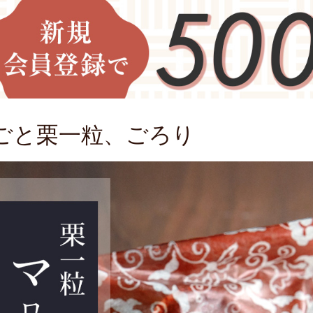
ごと栗一粒、ごろり