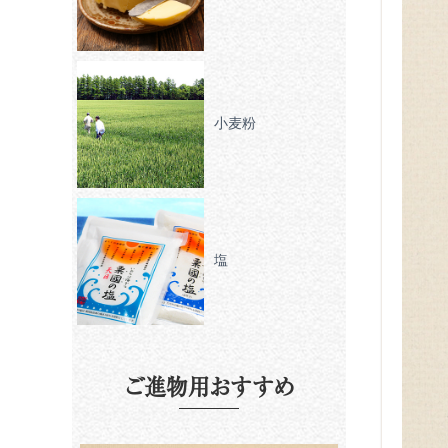
小麦粉
塩
ご進物用おすすめ