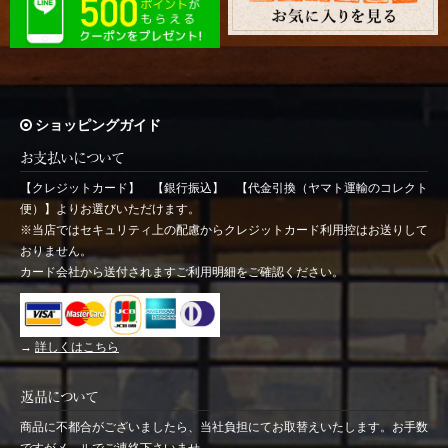
ショッピングガイド
お支払いについて
【クレジットカード】 【銀行振込】 【代金引換（ヤマト運輸のコレクト
便）】よりお選びいただけます。
※当店ではセキュリティ上の配慮からクレジットカード利用控はお送りして
おりません。
カード会社から送付されますご利用明細をご確認ください。
→
詳しくはこちら
返品について
商品に不都合がございましたら、当社負担にてお取替えいたします。お手数